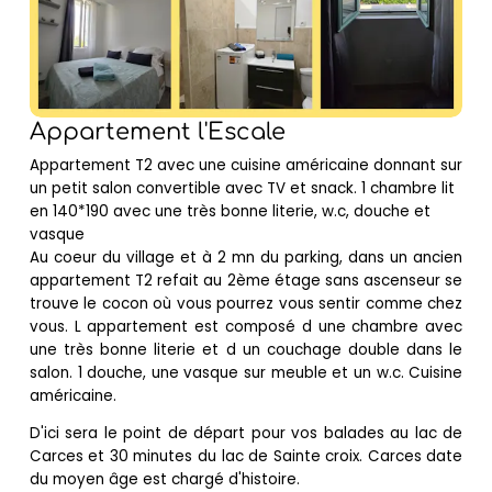
Appartement l'Escale
Appartement T2 avec une cuisine américaine donnant sur
un petit salon convertible avec TV et snack. 1 chambre lit
en 140*190 avec une très bonne literie, w.c, douche et
vasque
Au coeur du village et à 2 mn du parking, dans un ancien
appartement T2 refait au 2ème étage sans ascenseur se
trouve le cocon où vous pourrez vous sentir comme chez
vous. L appartement est composé d une chambre avec
une très bonne literie et d un couchage double dans le
salon. 1 douche, une vasque sur meuble et un w.c. Cuisine
américaine.
D'ici sera le point de départ pour vos balades au lac de
Carces et 30 minutes du lac de Sainte croix. Carces date
du moyen âge est chargé d'histoire.