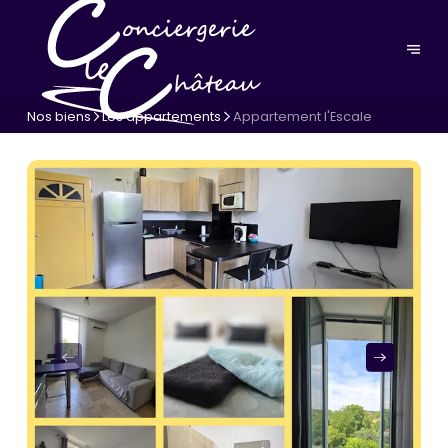
Nos biens
Les appartements
Appartement l'Escale