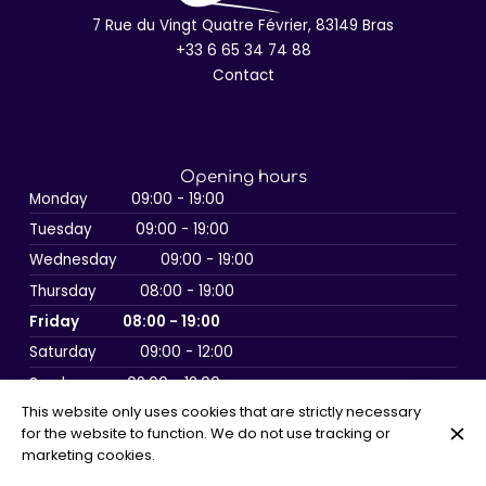
7 Rue du Vingt Quatre Février, 83149 Bras
+33 6 65 34 74 88
Contact
Opening hours
Monday
09:00 - 19:00
Tuesday
09:00 - 19:00
Wednesday
09:00 - 19:00
Thursday
08:00 - 19:00
Friday
08:00 - 19:00
Saturday
09:00 - 12:00
Sunday
09:00 - 12:00
This website only uses cookies that are strictly necessary
for the website to function. We do not use tracking or
marketing cookies.
© Conciergerie Le Château 2026