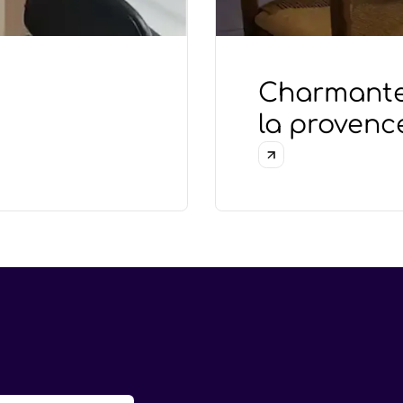
Charmante
la provenc