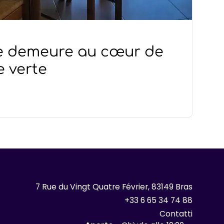
 demeure au cœur de
e verte
7 Rue du Vingt Quatre Février, 83149 Bras
+33 6 65 34 74 88
Contatti